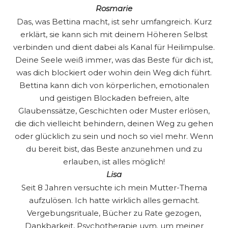
Rosmarie
Das, was Bettina macht, ist sehr umfangreich. Kurz
erklärt, sie kann sich mit deinem Höheren Selbst
verbinden und dient dabei als Kanal für Heilimpulse.
Deine Seele weiß immer, was das Beste für dich ist,
was dich blockiert oder wohin dein Weg dich führt.
Bettina kann dich von körperlichen, emotionalen
und geistigen Blockaden befreien, alte
Glaubenssätze, Geschichten oder Muster erlösen,
die dich vielleicht behindern, deinen Weg zu gehen
oder glücklich zu sein und noch so viel mehr. Wenn
du bereit bist, das Beste anzunehmen und zu
erlauben, ist alles möglich!
Lisa
Seit 8 Jahren versuchte ich mein Mutter-Thema
aufzulösen. Ich hatte wirklich alles gemacht.
Vergebungsrituale, Bücher zu Rate gezogen,
Dankbarkeit, Psychotherapie uvm. um meiner