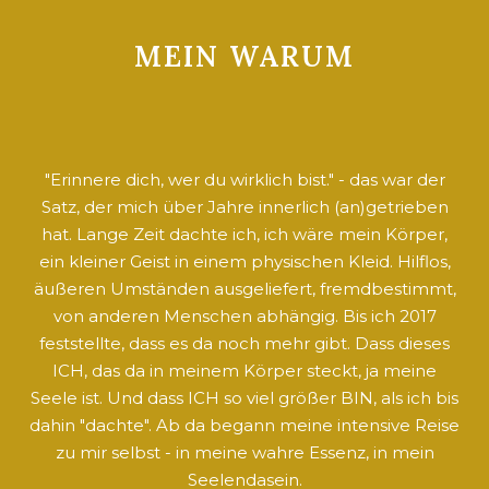
MEIN WARUM
"Erinnere dich, wer du wirklich bist." - das war der
Satz, der mich über Jahre innerlich (an)getrieben
hat. Lange Zeit dachte ich, ich wäre mein Körper,
ein kleiner Geist in einem physischen Kleid. Hilflos,
äußeren Umständen ausgeliefert, fremdbestimmt,
von anderen Menschen abhängig. Bis ich 2017
feststellte, dass es da noch mehr gibt. Dass dieses
ICH, das da in meinem Körper steckt, ja meine
Seele ist. Und dass ICH so viel größer BIN, als ich bis
dahin "dachte". Ab da begann meine intensive Reise
zu mir selbst - in meine wahre Essenz, in mein
Seelendasein.