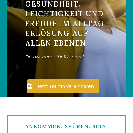
GESUNDHEIT.
LEICHTIGKEIT UND
FREUDE IM ALLTAG.
ERLÖSUNG AUF
ALLEN EBENEN.
Du bist bereit für Wunder?
Jetzt Termin vereinbaren!
ANKOMMEN. SPÜREN. SEIN.