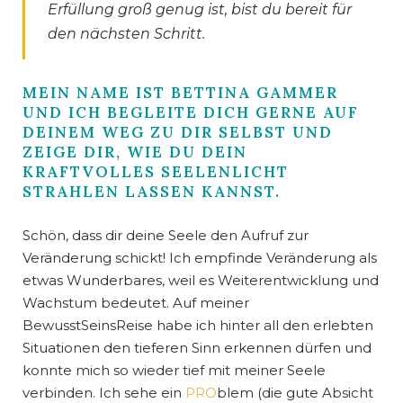
Erfüllung groß genug ist, bist du bereit für
den nächsten Schritt.
MEIN NAME IST BETTINA GAMMER
UND ICH BEGLEITE DICH GERNE AUF
DEINEM WEG ZU DIR SELBST UND
ZEIGE DIR, WIE DU DEIN
KRAFTVOLLES SEELENLICHT
STRAHLEN LASSEN KANNST.
Schön, dass dir deine Seele den Aufruf zur
Veränderung schickt! Ich empfinde Veränderung als
etwas Wunderbares, weil es Weiterentwicklung und
Wachstum bedeutet. Auf meiner
BewusstSeinsReise habe ich hinter all den erlebten
Situationen den tieferen Sinn erkennen dürfen und
konnte mich so wieder tief mit meiner Seele
verbinden. Ich sehe ein
PRO
blem (die gute Absicht