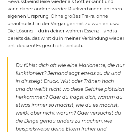
BewusstSeinsReise wieder als Gott erkannt und
kann daher andere wieder Rückverbinden an ihren
eigenen Ursprung. Ohne großes Tra-ra, ohne
unaufhörlich in der Vergangenheit zu wühlen usw.
Die Lösung - du in deiner wahren Essenz - sind ja
bereits da, das wirst du in meiner Verbindung wieder
ent-decken! Es geschieht einfach.
Du fühlst dich oft wie eine Marionette, die nur
funktioniert? Jemand sagt etwas zu dir und
in dir steigt Druck, Wut oder Tränen hoch
und du weißt nicht wo diese Gefühle plötzlich
herkommen? Oder du fragst dich, warum du
etwas immer so machst, wie du es machst,
weißt aber nicht warum? Oder versuchst du
die Dinge genau anders zu machen, wie
beispielsweise deine Eltern früher und