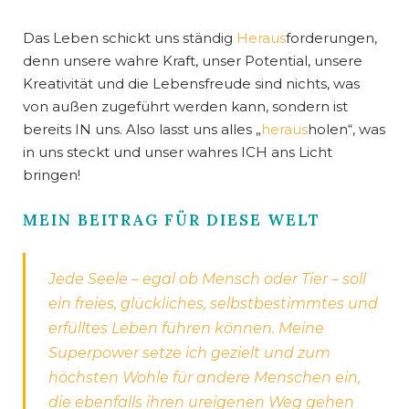
Das Leben schickt uns ständig
Heraus
forderungen,
denn unsere wahre Kraft, unser Potential, unsere
Kreativität und die Lebensfreude sind nichts, was
von außen zugeführt werden kann, sondern ist
bereits IN uns. Also lasst uns alles „
heraus
holen“, was
in uns steckt und unser wahres ICH ans Licht
bringen!
MEIN BEITRAG FÜR DIESE WELT
Jede Seele – egal ob Mensch oder Tier – soll
ein freies, glückliches, selbstbestimmtes und
erfülltes Leben führen können. Meine
Superpower setze ich gezielt und zum
höchsten Wohle für andere Menschen ein,
die ebenfalls ihren ureigenen Weg gehen